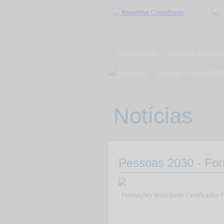
Apresentação
Formação Profissio
Contactos
Emprego + Digital 202
Notícias
Pessoas 2030 - For
Formações Modulares Certificadas F