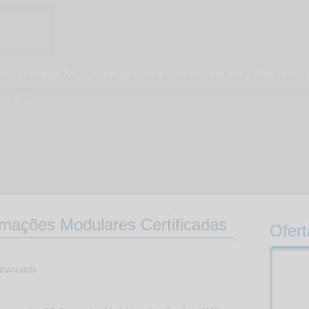
nal
Pessoas 2030
Emprego +Digital 2025/26
Estudos e Projectos
5
RGPD
mações Modulares Certificadas
Ofert
inanciada