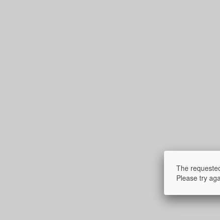
The requested
Please try aga