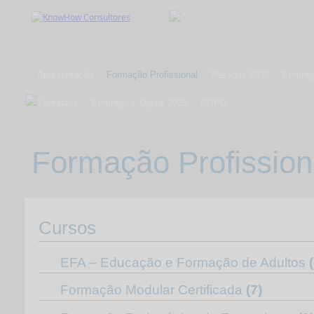
Apresentação
Formação Profissional
Pessoas 2030
Emprego
Contactos
Emprego + Digital 2025
RGPD
Formação Profission
Cursos
EFA – Educação e Formação de Adultos
Formação Modular Certificada
(7)