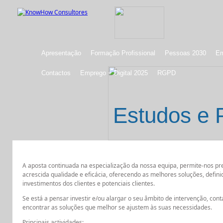
Apresentação
Formação Profissional
Pessoas 2030
Em
Contactos
Emprego + Digital 2025
RGPD
Estudos e 
A aposta continuada na especialização da nossa equipa, permite-nos pr
acrescida qualidade e eficácia, oferecendo as melhores soluções, defin
investimentos dos clientes e potenciais clientes.
Se está a pensar investir e/ou alargar o seu âmbito de intervenção, co
encontrar as soluções que melhor se ajustem às suas necessidades.
Principais actividades: