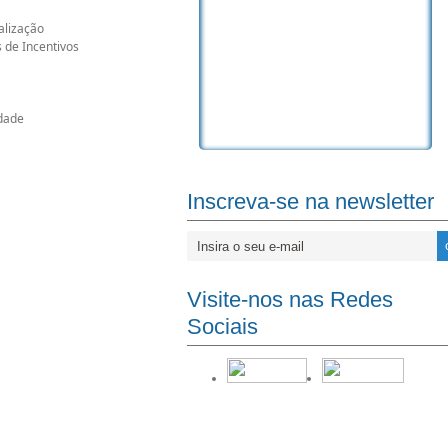
alização
 de Incentivos
idade
.
Inscreva-se na newsletter
Visite-nos nas Redes
Sociais