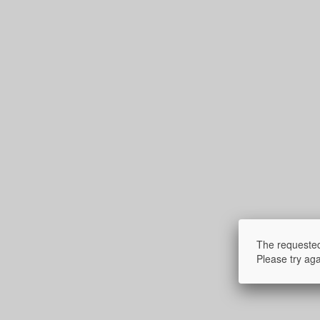
The requested
Please try aga