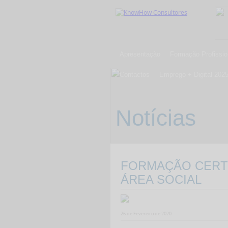
Apresentação
Formação Profissio
Contactos
Emprego + Digital 202
Notícias
FORMAÇÃO CERTI
ÁREA SOCIAL
26 de Fevereiro de 2020