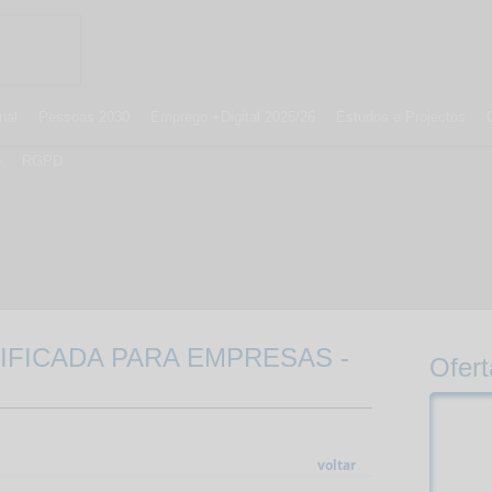
nal
Pessoas 2030
Emprego +Digital 2025/26
Estudos e Projectos
5
RGPD
FICADA PARA EMPRESAS -
Ofert
voltar